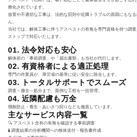
務化されています。
放置や不適切な工事は、法的な罰則や近隣トラブルの原因にもなる
ん。
当社では、解体工事に伴うアスベストの有無を専門資格を持つ調査
ストップで対応いたします。
01. 法令対応も安心
解体前の「事前調査」や「届出書類」も当社が代行します。
02. 有資格者による適正処理
専門の作業員が、厚労省の基準に従い安全に除去します。
03. トータルサポートでスムーズ
調査～撤去～処分まで、面倒な工程を一括管理。
04. 近隣配慮も万全
飛散防止・養生・あいさつ回りなども徹底しています。
主なサービス内容一覧
🔍 アスベスト含有の有無を確認する事前調査
🧪 調査結果の分析機関への検体送付・報告書作成