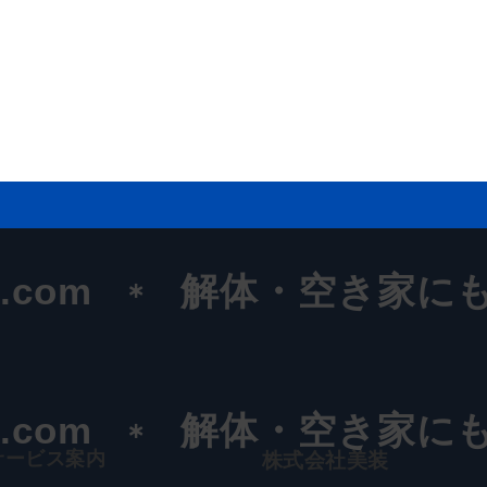
t.com
解体・空き家に
t.com
解体・空き家に
サービス案内
株式会社美装