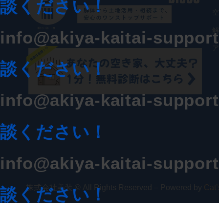
談ください！
info@akiya-kaitai-suppor
談ください！
info@akiya-kaitai-suppor
談ください！
info@akiya-kaitai-suppor
株式会社美装 © All Rights Reserved – Powered by
Cat
談ください！