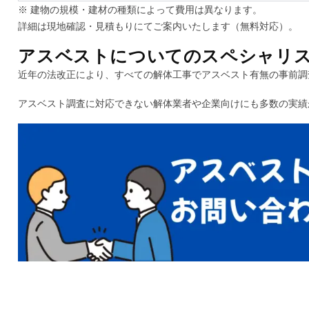
※ 建物の規模・建材の種類によって費用は異なります。
詳細は現地確認・見積もりにてご案内いたします（無料対応）。
アスベストについてのスペシャリ
近年の法改正により、すべての解体工事でアスベスト有無の事前調
アスベスト調査に対応できない解体業者や企業向けにも多数の実績