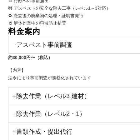
📄 行政への事前届出
🚧 アスベストの安全な除去工事（レベル1～3対応）
♻️ 撤去後の廃棄物の処理・証明書発行
🧯 解体作業中の飛散防止措置
料金案内
アスベスト事前調査
約30,000円〜（税込）
【内容】
法令により事前調査が義務化されています
除去作業（レベル3 建材）
除去作業（レベル2・1）
書類作成・提出代行