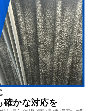
に
も確かな対応を
があり、現在では法律で調査・届け出・適正除去が義