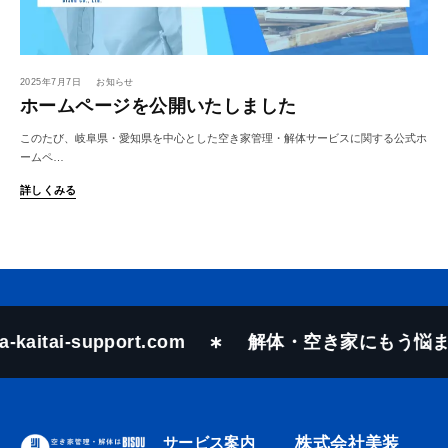
2025年7月7日
お知らせ
ホームページを公開いたしました
このたび、岐阜県・愛知県を中心とした空き家管理・解体サービスに関する公式ホ
ームペ…
詳しくみる
-kaitai-support.com
解体・空き家にもう悩ま
サービス案内
株式会社美装