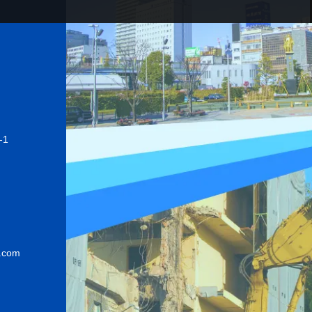
1
t.com