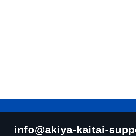
info@akiya-kaitai-suppo