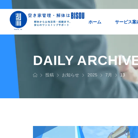
ホーム
サービス案
DAILY ARCHIV
投稿
お知らせ
2025
7月
13