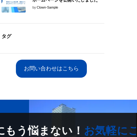
ホームページを公開いたしました
by
Clown-Sample
タグ
お問い合わせはこちら
もう悩まない！
お気軽にご