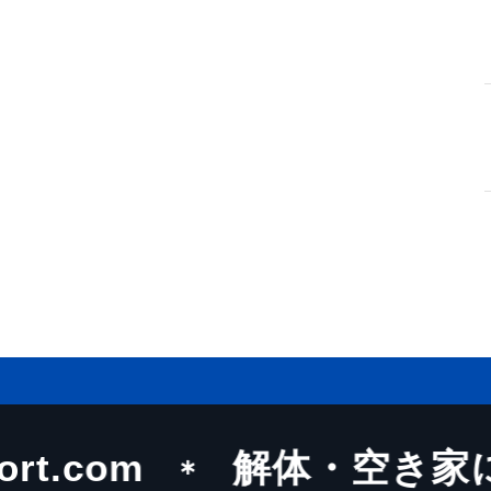
rt.com
解体・空き家に